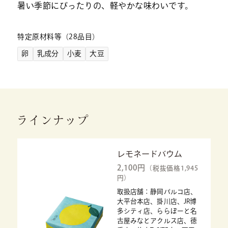
暑い季節にぴったりの、軽やかな味わいです。
特定原材料等（28品目）
卵
乳成分
小麦
大豆
ラインナップ
レモネードバウム
2,100円
（税抜価格1,945
円）
取扱店舗：静岡パルコ店、
大平台本店、掛川店、JR博
多シティ店、ららぽーと名
古屋みなとアクルス店、徳