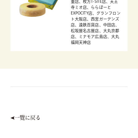
重店、枚方T-SITE店、天王
寺ミオ店、ららぽーと
EXPOCITY店、グランフロン
ト大阪店、西宮ガーデンズ
店、遠鉄百貨店、中田店、
松坂屋名古屋店、大丸京都
店、ミナモア広島店、大丸
福岡天神店
一覽に戻る