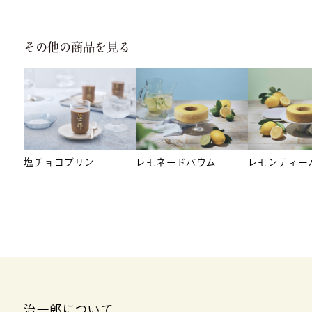
その他の商品を見る
塩チョコプリン
レモネードバウム
レモンティー
治一郎について