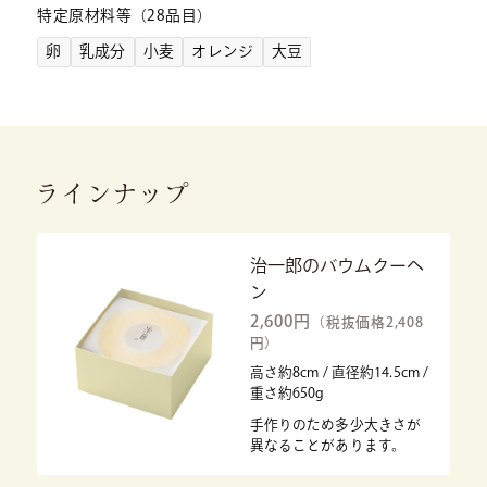
特定原材料等（28品目）
卵
乳成分
小麦
オレンジ
大豆
ラインナップ
治一郎のバウムクーヘ
ン
2,600円
（税抜価格2,408
円）
高さ約8cm / 直径約14.5cm /
重さ約650g
手作りのため多少大きさが
異なることがあります。