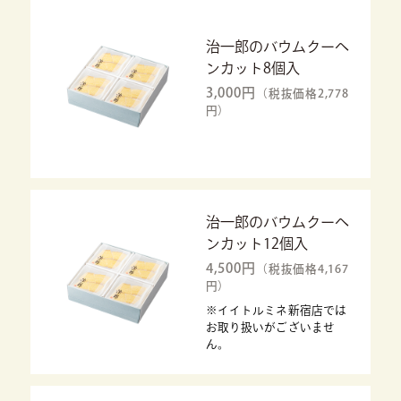
治一郎のバウムクーヘ
ンカット8個入
3,000円
（税抜価格2,778
円）
治一郎のバウムクーヘ
ンカット12個入
4,500円
（税抜価格4,167
円）
※イイトルミネ新宿店では
お取り扱いがございませ
ん。