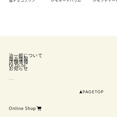
塩チョコプリン
レモネードバウム
レモンティー
治一郎について
商品情報
店舗情報
te to te
お知らせ
PAGETOP
Online Shop