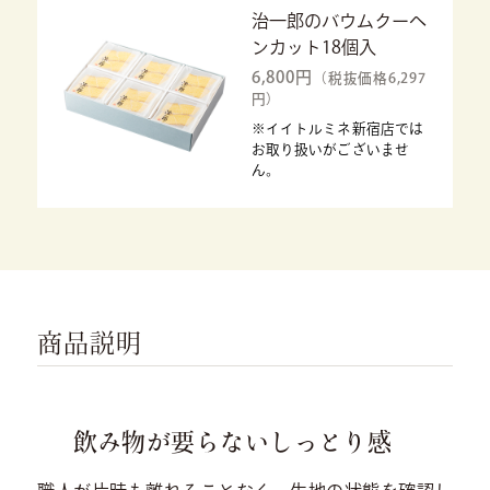
治一郎のバウムクーヘ
ンカット18個入
6,800円
（税抜価格6,297
円）
※イイトルミネ新宿店では
お取り扱いがございませ
ん。
商品説明
飲み物が要らないしっとり感