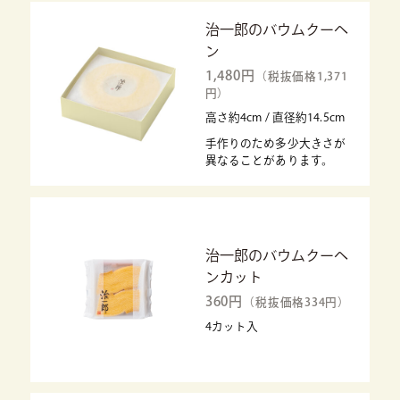
治一郎のバウムクーヘ
ン
1,480円
（税抜価格1,371
円）
高さ約4cm / 直径約14.5cm
手作りのため多少大きさが
異なることがあります。
治一郎のバウムクーヘ
ンカット
360円
（税抜価格334円）
4カット入