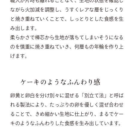
職人が片時も離れることなく、生地の状態を確認し
ながら火加減を調整し、うすくレアな層をじっくり
と焼き重ねていくことで、しっとりとした食感を生
み出します。
柔らかさで棒芯から生地が落ちてしまいそうになる
のを慎重に焼き重ねていき、何層もの年輪を作り上
げます。
ケーキのようなふんわり感
卵黄と卵白を分け別々に混ぜる「別立て法」と呼ば
れる製法により、たっぷりの卵を優しく混ぜ合わせ
ることで、きめ細かい生地に仕上がり、まるでケー
キのようなふんわりした食感を生み出しています。