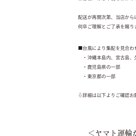
配送が再開次第、当店から
何卒ご理解とご了承を賜り
■台風により集配を見合わ
・沖縄本島内、宮古島、
・鹿児島県の一部
・東京都の一部
⇩詳細は以下よりご確認お
＜ヤマト運輸