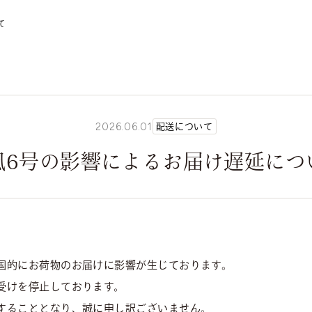
て
2026.06.01
配送について
風6号の影響によるお届け遅延につ
国的にお荷物のお届けに影響が生じております。
受けを停止しております。
することとなり、誠に申し訳ございません。