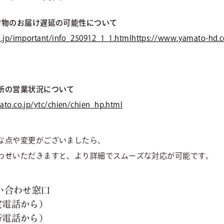
荷物のお届け遅延の可能性について
.jp/important/info_250912_1_1.htmlhttps://www.yamato-hd.c
所の営業状況について
to.co.jp/ytc/chien/chien_hp.html
な点や変更がございましたら、
わせいただきますと、より詳細でスムーズな対応が可能です。
い合わせ窓口
（固定電話から）
（携帯電話から）