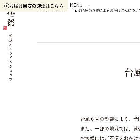
ITEM
CART
MYPAGE
MENU
お届け目安の
確認はこちら
HOME
お知らせ
台風6号の影響によるお届け遅延につい
台
台風６号の影響により、全
また、一部の地域では、荷
お客様にはご不便をおかけ