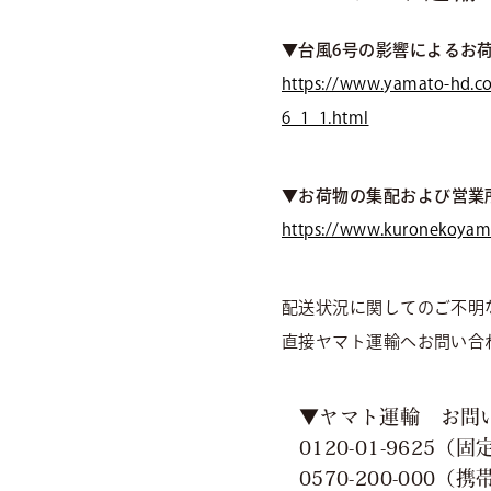
▼
台風6号の影響によるお
https://www.yamato-hd.co
6_1_1.html
▼
お荷物の集配および営業
https://www.kuronekoyama
配送状況に関してのご不明
直接ヤマト運輸へお問い合
▼ヤマト運輸 お問
0120-01-9625
0570-200-000