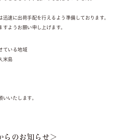
は迅速に出荷手配を行えるよう準備しております。
ますようお願い申し上げます。
せている地域
久米島
願いいたします。
からのお知らせ＞