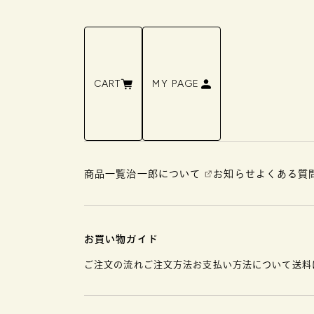
CART
MY PAGE
商品一覧
治一郎について
お知らせ
よくある質
お買い物ガイド
ご注文の流れ
ご注文方法
お支払い方法について
送料