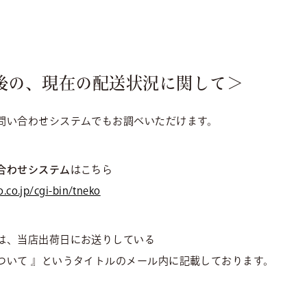
後の、現在の配送状況に関して＞
問い合わせシステムでもお調べいただけます。
合わせシステム
はこちら
.co.jp/cgi-bin/tneko
は、当店出荷日にお送りしている
ついて 』というタイトルのメール内に記載しております。