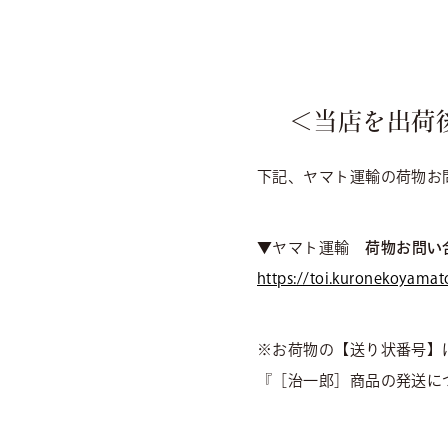
＜当店を出荷
下記、ヤマト運輸の荷物お
▼ヤマト運輸
荷物お問い
https://toi.kuronekoyamato
※お荷物の【送り状番号】
『［治一郎］商品の発送に