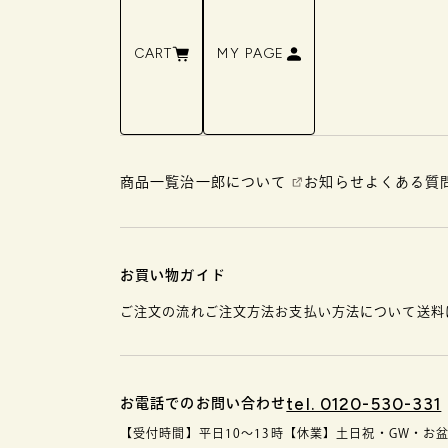
CART
MY PAGE
商品一覧
治一郎について
お知らせ
よくある質
お買い物ガイド
ご注文の流れ
ご注文方法
お支払い方法について
送料
tel. 0120-530-331
お電話でのお問い合わせ
【受付時間】平日10〜13時
【休業】土日祝・GW・お