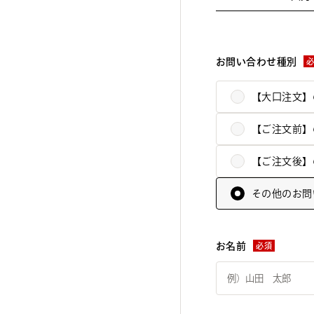
お問い合わせ種別
【大口注文】
【ご注文前】
【ご注文後】
その他のお問
お名前
必須