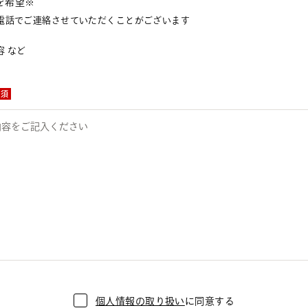
を希望※
電話でご連絡させていただくことがございます
 など
必須
個人情報の取り扱い
に同意する