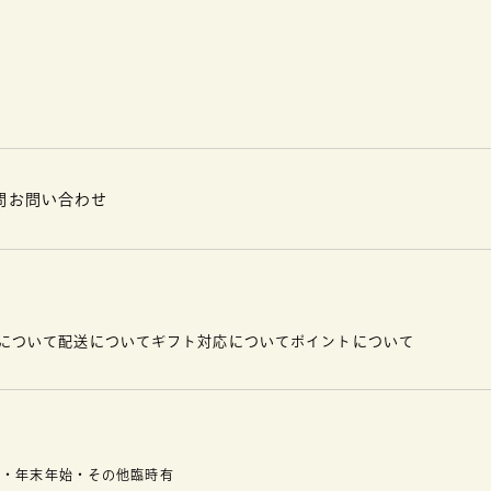
問
お問い合わせ
について
配送について
ギフト対応について
ポイントについて
盆・年末年始・その他臨時有